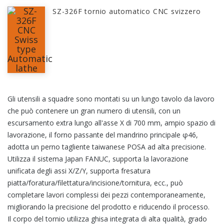
SZ-326F tornio automatico CNC svizzero
Gli utensili a squadre sono montati su un lungo tavolo da lavoro
che può contenere un gran numero di utensili, con un
escursamento extra lungo all'asse X di 700 mm, ampio spazio di
lavorazione, il forno passante del mandrino principale φ46,
adotta un perno tagliente taiwanese POSA ad alta precisione.
Utilizza il sistema Japan FANUC, supporta la lavorazione
unificata degli assi X/Z/Y, supporta fresatura
piatta/foratura/filettatura/incisione/tornitura, ecc., può
completare lavori complessi dei pezzi contemporaneamente,
migliorando la precisione del prodotto e riducendo il processo.
Il corpo del tornio utilizza ghisa integrata di alta qualità, grado