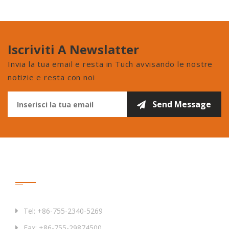
Iscriviti A Newslatter
Invia la tua email e resta in Tuch avvisando le nostre
notizie e resta con noi
Contattaci
Tel: +86-755-2340-5269
Fax: +86-755-29874500