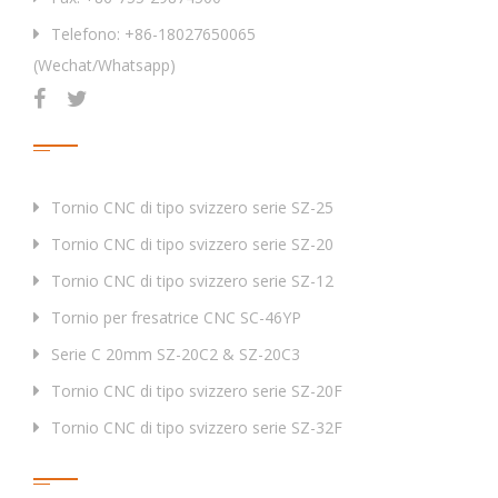
Telefono: +86-18027650065
(Wechat/Whatsapp)
Prodotti
Tornio CNC di tipo svizzero serie SZ-25
Tornio CNC di tipo svizzero serie SZ-20
Tornio CNC di tipo svizzero serie SZ-12
Tornio per fresatrice CNC SC-46YP
Serie C 20mm SZ-20C2 & SZ-20C3
Tornio CNC di tipo svizzero serie SZ-20F
Tornio CNC di tipo svizzero serie SZ-32F
Tag