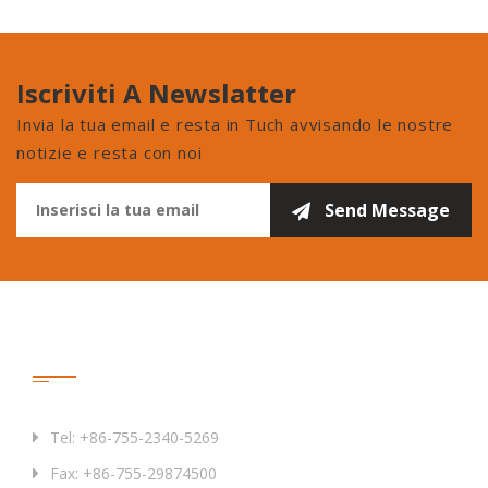
Iscriviti A Newslatter
Invia la tua email e resta in Tuch avvisando le nostre
notizie e resta con noi
Contattaci
Tel: +86-755-2340-5269
Fax: +86-755-29874500