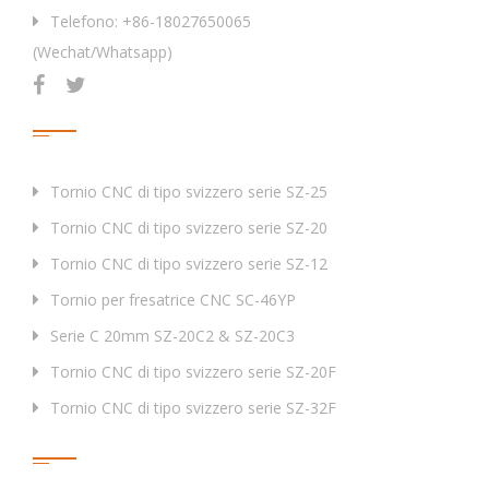
Telefono: +86-18027650065
(Wechat/Whatsapp)
Prodotti
Tornio CNC di tipo svizzero serie SZ-25
Tornio CNC di tipo svizzero serie SZ-20
Tornio CNC di tipo svizzero serie SZ-12
Tornio per fresatrice CNC SC-46YP
Serie C 20mm SZ-20C2 & SZ-20C3
Tornio CNC di tipo svizzero serie SZ-20F
Tornio CNC di tipo svizzero serie SZ-32F
Tag