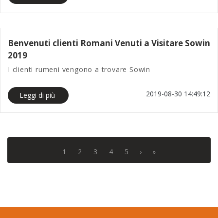
Benvenuti clienti Romani Venuti a Visitare Sowin
2019
I clienti rumeni vengono a trovare Sowin
2019-08-30 14:49:12
Leggi di più
1
2
3
4
5
›
»