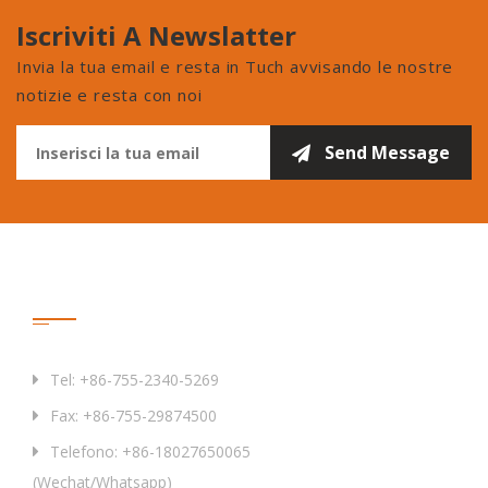
Iscriviti A Newslatter
Invia la tua email e resta in Tuch avvisando le nostre
notizie e resta con noi
Contattaci
Tel: +86-755-2340-5269
Fax: +86-755-29874500
Telefono: +86-18027650065
(Wechat/Whatsapp)