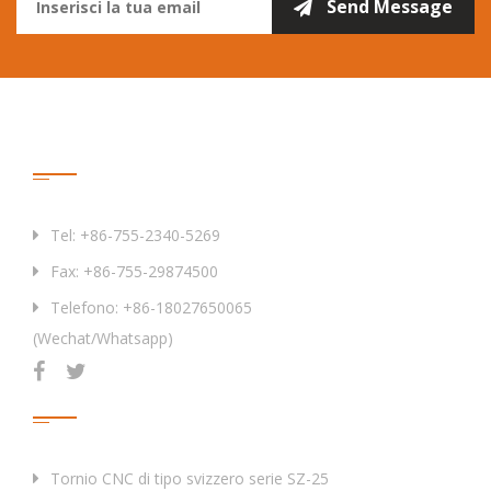
Contattaci
Tel: +86-755-2340-5269
Fax: +86-755-29874500
Telefono: +86-18027650065
(Wechat/Whatsapp)
Prodotti
Tornio CNC di tipo svizzero serie SZ-25