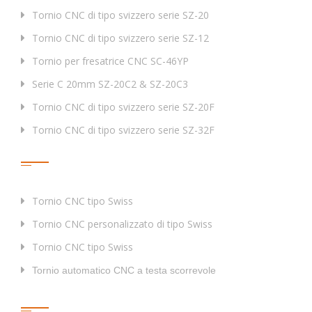
Tornio CNC di tipo svizzero serie SZ-20
Tornio CNC di tipo svizzero serie SZ-12
Tornio per fresatrice CNC SC-46YP
Serie C 20mm SZ-20C2 & SZ-20C3
Tornio CNC di tipo svizzero serie SZ-20F
Tornio CNC di tipo svizzero serie SZ-32F
Tag
Tornio CNC tipo Swiss
Tornio CNC personalizzato di tipo Swiss
Tornio CNC tipo Swiss
Tornio automatico CNC a testa scorrevole
Collegamenti Rapidi