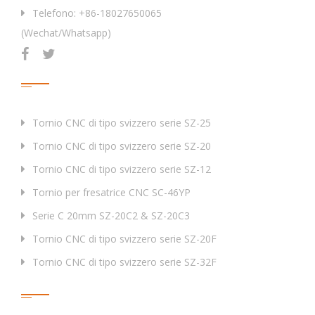
Telefono: +86-18027650065
(Wechat/Whatsapp)
Prodotti
Tornio CNC di tipo svizzero serie SZ-25
Tornio CNC di tipo svizzero serie SZ-20
Tornio CNC di tipo svizzero serie SZ-12
Tornio per fresatrice CNC SC-46YP
Serie C 20mm SZ-20C2 & SZ-20C3
Tornio CNC di tipo svizzero serie SZ-20F
Tornio CNC di tipo svizzero serie SZ-32F
Tag