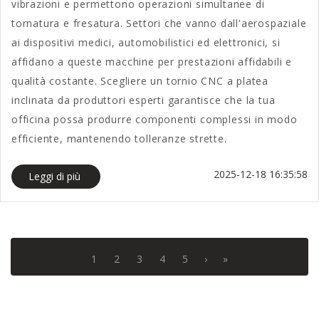
vibrazioni e permettono operazioni simultanee di
tornatura e fresatura. Settori che vanno dall'aerospaziale
ai dispositivi medici, automobilistici ed elettronici, si
affidano a queste macchine per prestazioni affidabili e
qualità costante. Scegliere un tornio CNC a platea
inclinata da produttori esperti garantisce che la tua
officina possa produrre componenti complessi in modo
efficiente, mantenendo tolleranze strette.
2025-12-18 16:35:58
Leggi di più
1
2
3
4
5
›
»