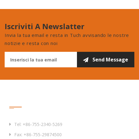
Iscriviti A Newslatter
Invia la tua email e resta in Tuch avvisando le nostre
notizie e resta con noi
Contattaci
Tel: +86-755-2340-5269
Fax: +86-755-29874500