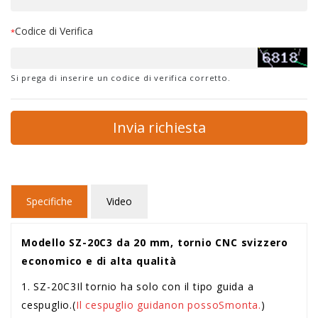
Codice di Verifica
*
Si prega di inserire un codice di verifica corretto.
Invia richiesta
Specifiche
Video
Modello SZ-20C3 da 20 mm, tornio CNC svizzero
economico e di alta qualità
1. SZ-20C3
Il tornio ha solo con il tipo guida a
cespuglio.
(
Il cespuglio guida
non posso
Smonta.
)