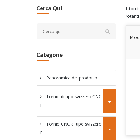
Cerca Qui
Il torn
rotanti
Mode
Categorie
Panoramica del prodotto
Tornio di tipo svizzero CNC serie
E
Tornio CNC di tipo svizzero serie
F