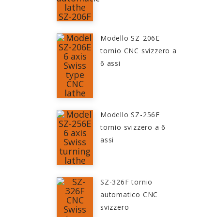
Modello SZ-206E
tornio CNC svizzero a
6 assi
Modello SZ-256E
tornio svizzero a 6
assi
SZ-326F tornio
automatico CNC
svizzero