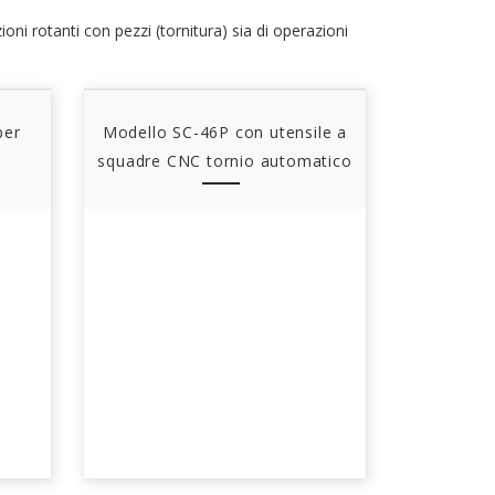
ioni rotanti con pezzi (tornitura) sia di operazioni
per
Modello SC-46P con utensile a
squadre CNC tornio automatico