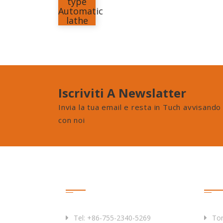
Iscriviti A Newslatter
Invia la tua email e resta in Tuch avvisando
con noi
Contattaci
Prod
Tel: +86-755-2340-5269
Tor