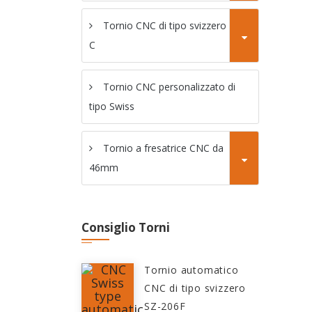
Tornio CNC di tipo svizzero serie
C
Tornio CNC personalizzato di
tipo Swiss
Tornio a fresatrice CNC da
46mm
Consiglio Torni
Tornio automatico
CNC di tipo svizzero
SZ-206F