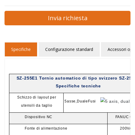
Invia richiesta
Specifiche
Configurazione standard
Accessori opz
SZ-255E1 Tornio automatico di tipo svizzero SZ-25
Specifiche tecniche
Schizzo di layout per
5
asse,
Duale
Fusi
utensili da taglio
Dispositivo NC
FANUC 0i
Fonte di alimentazione
200VAC