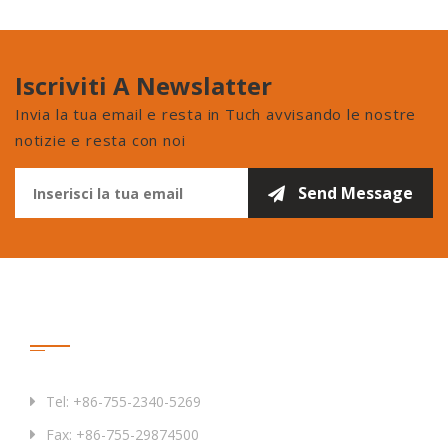
Iscriviti A Newslatter
Invia la tua email e resta in Tuch avvisando le nostre
notizie e resta con noi
Contattaci
Tel: +86-755-2340-5269
Fax: +86-755-29874500