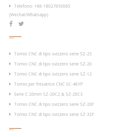
Telefono: +86-18027650065
(Wechat/Whatsapp)
Prodotti
Tornio CNC di tipo svizzero serie SZ-25
Tornio CNC di tipo svizzero serie SZ-20
Tornio CNC di tipo svizzero serie SZ-12
Tornio per fresatrice CNC SC-46YP
Serie C 20mm SZ-20C2 & SZ-20C3
Tornio CNC di tipo svizzero serie SZ-20F
Tornio CNC di tipo svizzero serie SZ-32F
Tag