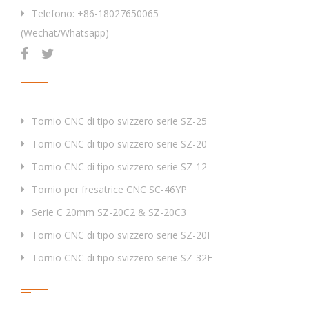
Telefono: +86-18027650065
(Wechat/Whatsapp)
Prodotti
Tornio CNC di tipo svizzero serie SZ-25
Tornio CNC di tipo svizzero serie SZ-20
Tornio CNC di tipo svizzero serie SZ-12
Tornio per fresatrice CNC SC-46YP
Serie C 20mm SZ-20C2 & SZ-20C3
Tornio CNC di tipo svizzero serie SZ-20F
Tornio CNC di tipo svizzero serie SZ-32F
Tag