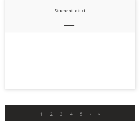
Strumenti ottici
1
2
3
4
5
›
»