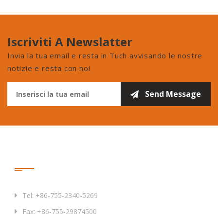
Iscriviti A Newslatter
Invia la tua email e resta in Tuch avvisando le nostre
notizie e resta con noi
Contattaci
Tel: +86-755-2340-5269
Fax: +86-755-29874500